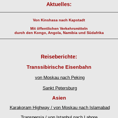
Aktuelles:
Von Kinshasa nach Kapstadt
Mit öffentlichen Verkehrsmitteln
durch den Kongo, Angola, Namibia und Südafrika
Reiseberichte:
Transsibirische Eisenbahn
von Moskau nach Peking
Sankt Petersburg
Asien
Karakoram
Highway / von Moskau nach Islamabad
Transpersia
/ von Istanbul nach Lahore